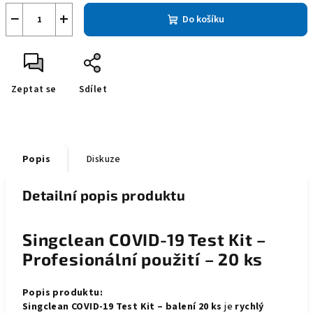
−
+
Do košíku
Zeptat se
Sdílet
Popis
Diskuze
Detailní popis produktu
Singclean COVID-19 Test Kit –
Profesionální použití – 20 ks
Popis produktu:
Singclean COVID-19 Test Kit – balení 20 ks
je
rychlý