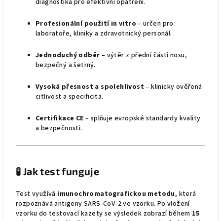
diagnostika pro efektivní opatření.
Profesionální použití in vitro
– určen pro
laboratoře, kliniky a zdravotnický personál.
Jednoduchý odběr
– výtěr z přední části nosu,
bezpečný a šetrný.
Vysoká přesnost a spolehlivost
– klinicky ověřená
citlivost a specificita.
Certifikace CE
– splňuje evropské standardy kvality
a bezpečnosti.
🧪
Jak test funguje
Test využívá
imunochromatografickou metodu
, která
rozpoznává antigeny SARS-CoV-2 ve vzorku. Po vložení
vzorku do testovací kazety se výsledek zobrazí během
15