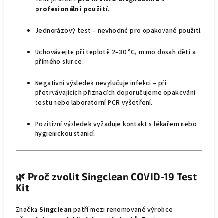
profesionální použití
.
Jednorázový test – nevhodné pro opakované použití.
Uchovávejte při teplotě 2–30 °C, mimo dosah dětí a
přímého slunce.
Negativní výsledek nevylučuje infekci – při
přetrvávajících příznacích doporučujeme opakování
testu nebo laboratorní PCR vyšetření.
Pozitivní výsledek vyžaduje kontakt s lékařem nebo
hygienickou stanicí.
🌿
Proč zvolit Singclean COVID-19 Test
Kit
Značka
Singclean
patří mezi renomované výrobce