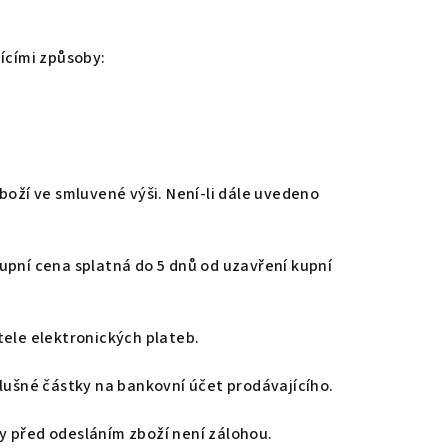
ícími způsoby:
boží ve smluvené výši. Není-li dále uvedeno
 kupní cena splatná do 5 dnů od uzavření kupní
tele elektronických plateb.
slušné částky na bankovní účet prodávajícího.
y před odesláním zboží není zálohou.