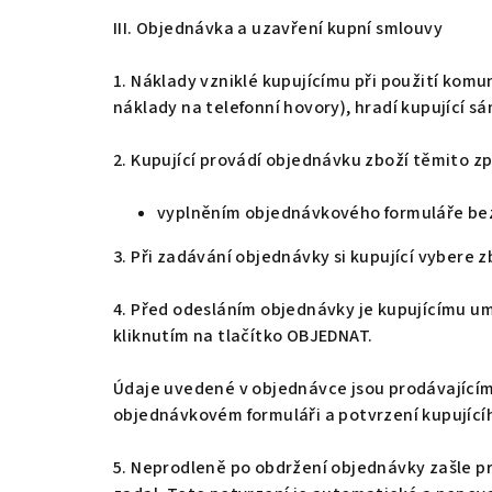
III. Objednávka a uzavření kupní smlouvy
1. Náklady vzniklé kupujícímu při použití komu
náklady na telefonní hovory), hradí kupující sá
2. Kupující provádí objednávku zboží těmito z
vyplněním objednávkového formuláře be
3. Při zadávání objednávky si kupující vybere 
4. Před odesláním objednávky je kupujícímu um
kliknutím na tlačítko OBJEDNAT.
Údaje uvedené v objednávce jsou prodávajícím
objednávkovém formuláři a potvrzení kupující
5. Neprodleně po obdržení objednávky zašle pr