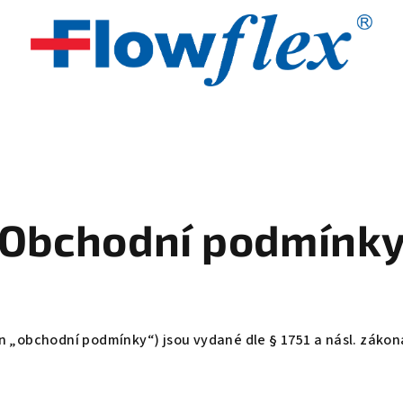
Obchodní podmínk
 „obchodní podmínky“) jsou vydané dle § 1751 a násl. zákona 