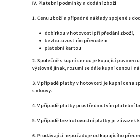
IV. Platební podmínky a dodání zboží
1. Cenu zboží a případné náklady spojené s do
dobírkou v hotovosti při předání zboží,
bezhotovostním převodem
platební kartou
2. Společně s kupní cenou je kupující povinen
výslovně jinak, rozumí se dále kupní cenou i n
3. V případě platby v hotovosti je kupní cena 
smlouvy.
4. V případě platby prostřednictvím platební 
5. V případě bezhotovostní platby je závazek 
6. Prodávající nepožaduje od kupujícího přede