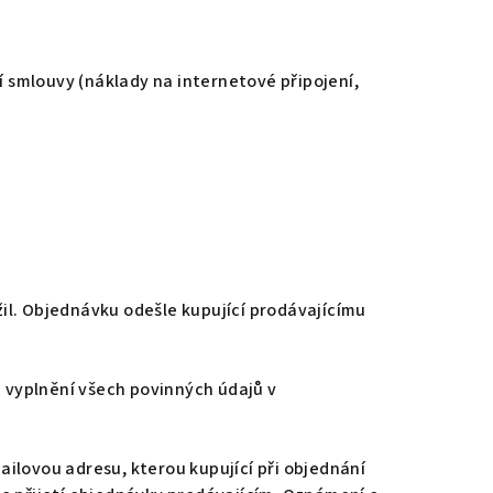
í smlouvy (náklady na internetové připojení,
il. Objednávku odešle kupující prodávajícímu
 vyplnění všech povinných údajů v
ilovou adresu, kterou kupující při objednání