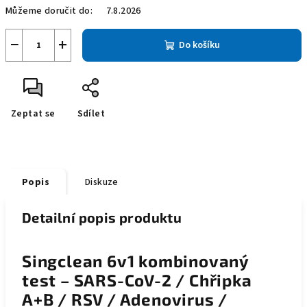
Můžeme doručit do:
7.8.2026
−
+
Do košíku
Zeptat se
Sdílet
Popis
Diskuze
Detailní popis produktu
Singclean 6v1 kombinovaný
test – SARS-CoV-2 / Chřipka
A+B / RSV / Adenovirus /