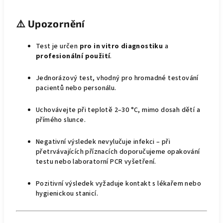
⚠️
Upozornění
Test je určen
pro in vitro diagnostiku
a
profesionální použití
.
Jednorázový test, vhodný pro hromadné testování
pacientů nebo personálu.
Uchovávejte při teplotě 2–30 °C, mimo dosah dětí a
přímého slunce.
Negativní výsledek nevylučuje infekci – při
přetrvávajících příznacích doporučujeme opakování
testu nebo laboratorní PCR vyšetření.
Pozitivní výsledek vyžaduje kontakt s lékařem nebo
hygienickou stanicí.