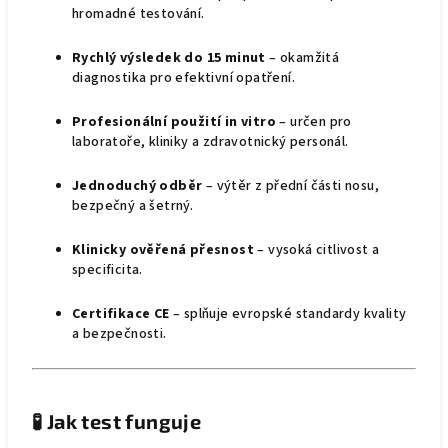
hromadné testování.
Rychlý výsledek do 15 minut
– okamžitá
diagnostika pro efektivní opatření.
Profesionální použití in vitro
– určen pro
laboratoře, kliniky a zdravotnický personál.
Jednoduchý odběr
– výtěr z přední části nosu,
bezpečný a šetrný.
Klinicky ověřená přesnost
– vysoká citlivost a
specificita.
Certifikace CE
– splňuje evropské standardy kvality
a bezpečnosti.
🧪
Jak test funguje